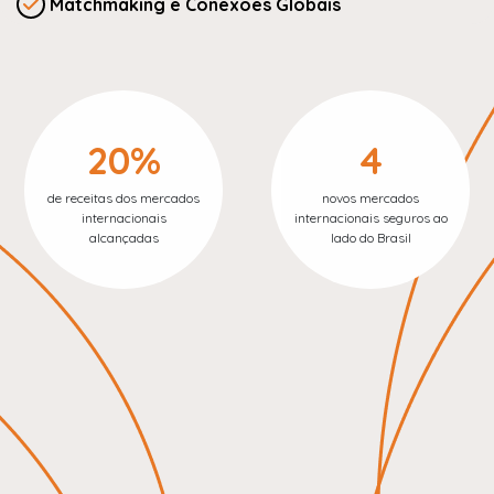
Matchmaking e Conexões Globais
20%
4
de receitas dos mercados
novos mercados
internacionais
internacionais seguros ao
alcançadas
lado do Brasil