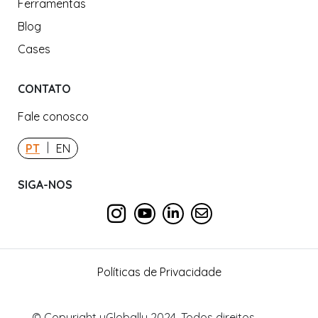
Ferramentas
Blog
Cases
CONTATO
Fale conosco
|
PT
EN
SIGA-NOS
Políticas de Privacidade
© Copyright uGlobally 2024. Todos direitos