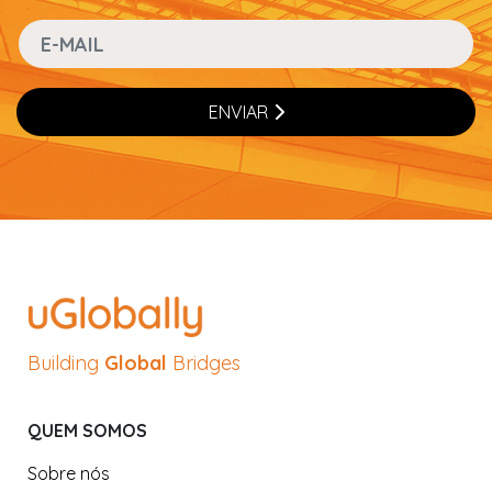
ENVIAR
Building
Global
Bridges
QUEM SOMOS
Sobre nós