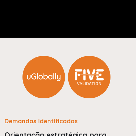
Demandas Identificadas
Orientação estratégica para