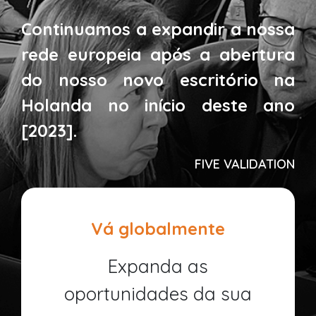
Continuamos a expandir a nossa
rede europeia após a abertura
do nosso novo escritório na
Holanda no início deste ano
[2023].
FIVE VALIDATION
Vá globalmente
Expanda as
oportunidades da sua