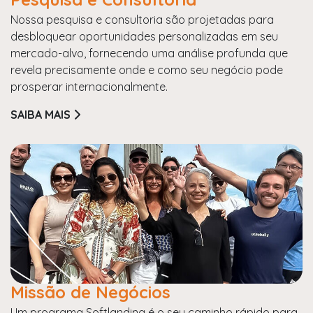
Nossa pesquisa e consultoria são projetadas para
desbloquear oportunidades personalizadas em seu
mercado-alvo, fornecendo uma análise profunda que
revela precisamente onde e como seu negócio pode
prosperar internacionalmente.
SAIBA MAIS
Missão de Negócios
Um programa Softlanding é o seu caminho rápido para