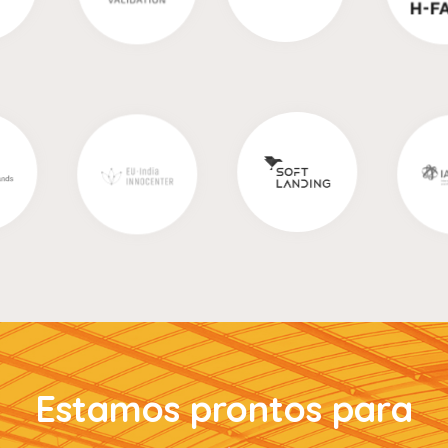
Estamos prontos para